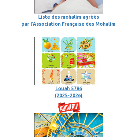
Liste des mohalim agréés
par l’Association Française des Mohalim
Louah 5786
(2025-2026)