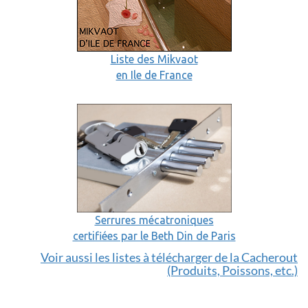
Liste des Mikvaot
en Ile de France
Serrures mécatroniques
certifiées par le Beth Din de Paris
Voir aussi les listes à télécharger de la Cacherout
(Produits, Poissons, etc.)