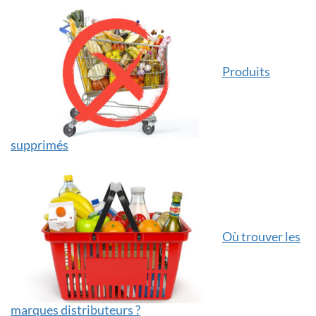
Produits
supprimés
Où trouver les
marques distributeurs ?