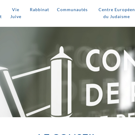
Vie
Rabbinat
Communautés
Centre Européen
t
Juive
du Judaïsme