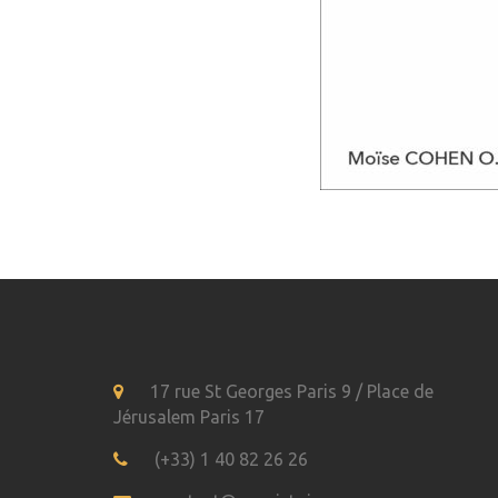
17 rue St Georges Paris 9 / Place de
Jérusalem Paris 17
(+33) 1 40 82 26 26