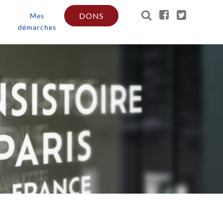
DONS
Mes
démarches