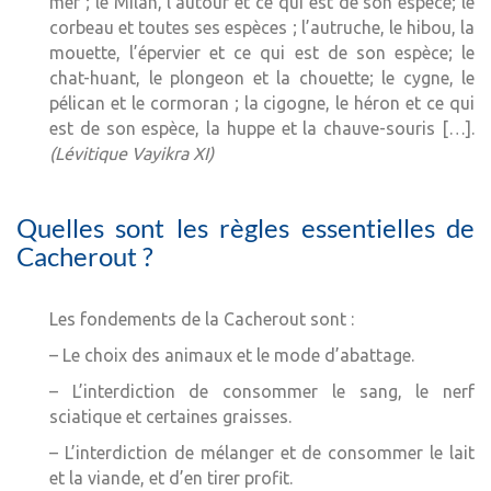
mer ; le Milan, l’autour et ce qui est de son espèce; le
corbeau et toutes ses espèces ; l’autruche, le hibou, la
mouette, l’épervier et ce qui est de son espèce; le
chat-huant, le plongeon et la chouette; le cygne, le
pélican et le cormoran ; la cigogne, le héron et ce qui
est de son espèce, la huppe et la chauve-souris […].
(Lévitique Vayikra XI)
Quelles sont les règles essentielles de
Cacherout ?
Les fondements de la Cacherout sont :
– Le choix des animaux et le mode d’abattage.
– L’interdiction de consommer le sang, le nerf
sciatique et certaines graisses.
– L’interdiction de mélanger et de consommer le lait
et la viande, et d’en tirer profit.