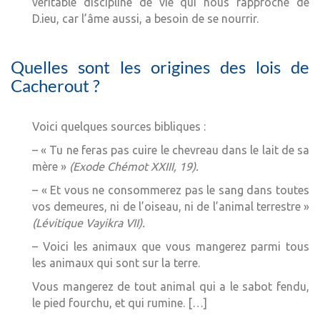
véritable discipline de vie qui nous rapproche de
D.ieu, car l’âme aussi, a besoin de se nourrir.
Quelles sont les origines des lois de
Cacherout ?
Voici quelques sources bibliques :
– « Tu ne feras pas cuire le chevreau dans le lait de sa
mère »
(Exode Chémot XXIII, 19).
– « Et vous ne consommerez pas le sang dans toutes
vos demeures, ni de l’oiseau, ni de l’animal terrestre »
(Lévitique Vayikra VII).
– Voici les animaux que vous mangerez parmi tous
les animaux qui sont sur la terre.
Vous mangerez de tout animal qui a le sabot fendu,
le pied fourchu, et qui rumine. […]