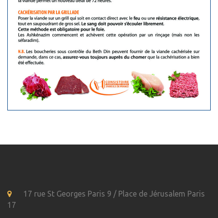
17 rue St Georges Paris 9 / Place de Jérusalem Paris
17