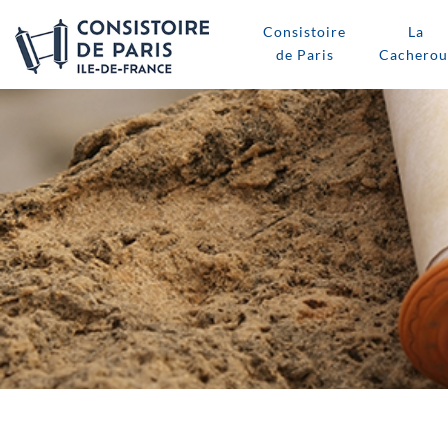
Consistoire
La
de Paris
Cacherou