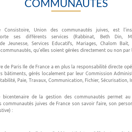
COMMUNAUTÉS
e Consistoire, Union des communautés juives, est l’inst
te ses différents services (Rabbinat, Beth Din, Mé
e Jeunesse, Services Educatifs, Mariages, Chalom Baït, 
 communautés, qu’elles soient gérées directement ou non par l
ire de Paris Ile de France a en plus la responsabilité directe op
 bâtiments, gérés localement par leur Commission Administr
abilité, Paie, Travaux, Communication, Fichier, Sécurisation, 
e bicentenaire de la gestion des communautés permet au 
es communautés juives de France son savoir faire, son perso
tive) :