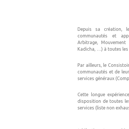
Depuis sa création, l
communautés et appor
Arbitrage, Mouvement d
Kadicha, …) à toutes les
Par ailleurs, le Consisto
communautés et de leurs
services généraux (Compt
Cette longue expérienc
disposition de toutes l
services (liste non exhaus