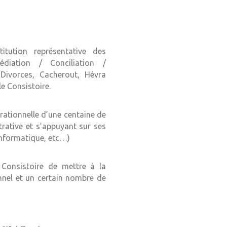
itution représentative des
diation / Conciliation /
Divorces, Cacherout, Hévra
e Consistoire.
érationnelle d’une centaine de
ative et s’appuyant sur ses
Informatique, etc…)
Consistoire de mettre à la
nnel et un certain nombre de