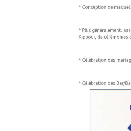
* Conception de maquett
* Plus généralement, ass
Kippour, de cérémonies o
* Célébration des maria
* Célébration des Bar/Ba