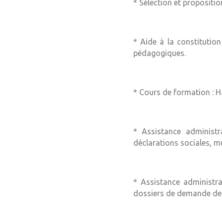
* Sélection et propositio
* Aide à la constitutio
pédagogiques.
* Cours de formation : 
* Assistance administra
déclarations sociales, mu
* Assistance administra
dossiers de demande de s