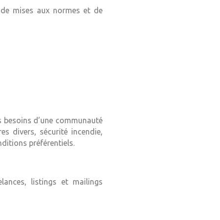
r de mises aux normes et de
 des besoins d’une communauté
es divers, sécurité incendie,
ditions préférentiels.
ances, listings et mailings