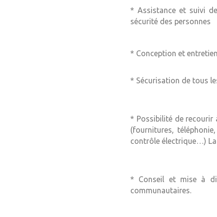
* Assistance et suivi 
sécurité des personnes
* Conception et entretie
* Sécurisation de tous 
* Possibilité de recouri
(fournitures, téléphonie
contrôle électrique…) La 
* Conseil et mise à dis
communautaires.