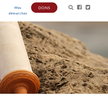
DONS
Mes
démarches