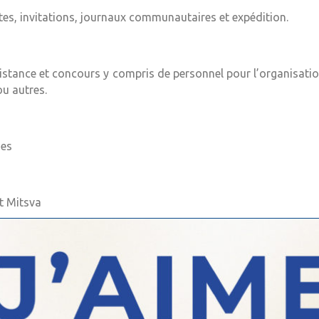
es, invitations, journaux communautaires et expédition.
istance et concours y compris de personnel pour l’organisati
u autres.
ges
t Mitsva