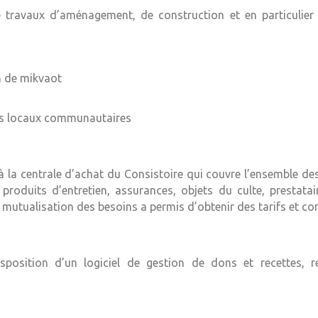
de travaux d’aménagement, de construction et en particulie
n de mikvaot
les locaux communautaires
r à la centrale d’achat du Consistoire qui couvre l’ensemble
, produits d’entretien, assurances, objets du culte, prestatair
mutualisation des besoins a permis d’obtenir des tarifs et con
position d’un logiciel de gestion de dons et recettes, rel