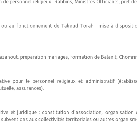
n de personnel religieux : Rabbins, Ministres Officiants, prêt de
n ou au fonctionnement de Talmud Torah : mise à dispositio
Hazanout, préparation mariages, formation de Balanit, Chomr
tive pour le personnel religieux et administratif (établis
tuelle, assurances).
tive et juridique : constitution d’association, organisation
ubventions aux collectivités territoriales ou autres organism