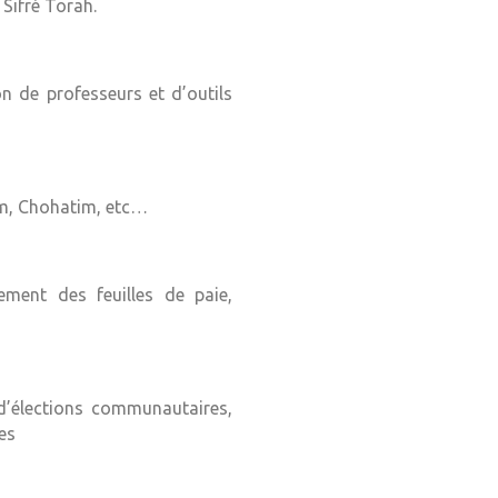
 Sifré Torah.
n de professeurs et d’outils
im, Chohatim, etc…
sement des feuilles de paie,
 d’élections communautaires,
es