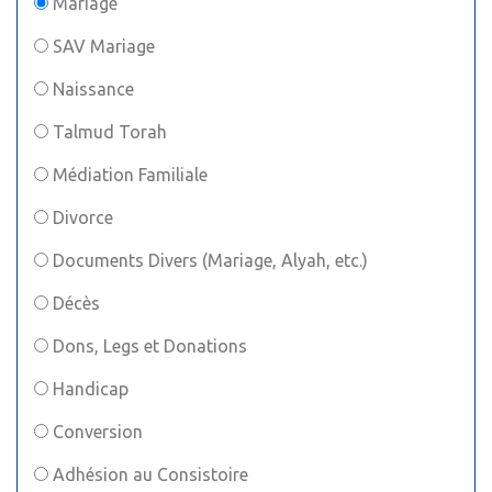
Mariage
SAV Mariage
Naissance
Talmud Torah
Médiation Familiale
Divorce
Documents Divers (Mariage, Alyah, etc.)
Décès
Dons, Legs et Donations
Handicap
Conversion
Adhésion au Consistoire