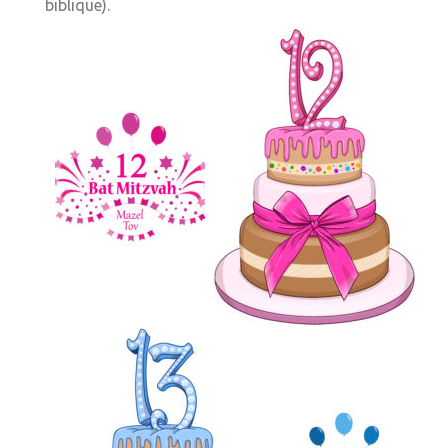
biblique).