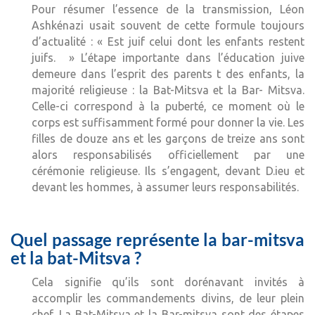
Pour résumer l’essence de la transmission, Léon
Ashkénazi usait souvent de cette formule toujours
d’actualité : « Est juif celui dont les enfants restent
juifs. » L’étape importante dans l’éducation juive
demeure dans l’esprit des parents t des enfants, la
majorité religieuse : la Bat-Mitsva et la Bar- Mitsva.
Celle-ci correspond à la puberté, ce moment où le
corps est suffisamment formé pour donner la vie. Les
filles de douze ans et les garçons de treize ans sont
alors responsabilisés officiellement par une
cérémonie religieuse. Ils s’engagent, devant D.ieu et
devant les hommes, à assumer leurs responsabilités.
Quel passage représente la bar-mitsva
et la bat-Mitsva ?
Cela signifie qu’ils sont dorénavant invités à
accomplir les commandements divins, de leur plein
chef. La Bat-Mitsva et la Bar-mitsva sont des étapes