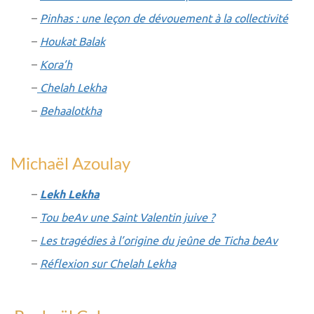
–
Pinhas : une leçon de dévouement à la collectivité
–
Houkat Balak
–
Kora’h
–
Chelah Lekha
–
Behaalotkha
Michaël Azoulay
–
Lekh Lekha
–
Tou beAv une Saint Valentin juive ?
–
Les tragédies à l’origine du jeûne de Ticha beAv
–
Réflexion sur Chelah Lekha