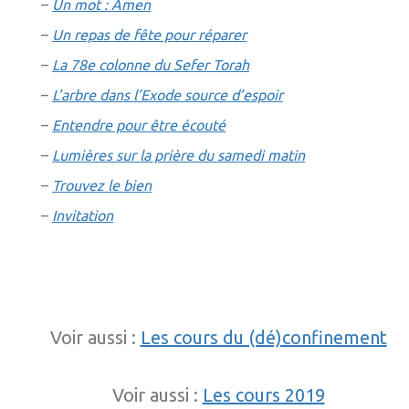
–
Un mot : Amen
–
Un repas de fête pour réparer
–
La 78e colonne du Sefer Torah
–
L’arbre dans l’Exode source d’espoir
–
Entendre pour être écouté
–
Lumières sur la prière du samedi matin
–
Trouvez le bien
–
Invitation
Voir aussi :
Les cours du (dé)confinement
Voir aussi :
Les cours 2019