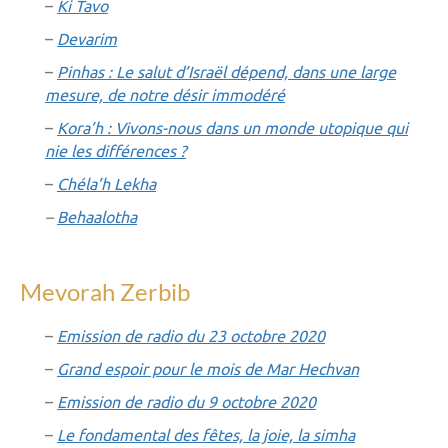
–
Ki Tavo
–
Devarim
–
Pinhas : Le salut d’Israël dépend, dans une large
mesure, de notre désir immodéré
–
Kora’h : Vivons-nous dans un monde utopique qui
nie les différences ?
–
Chéla’h Lekha
–
Behaalotha
Mevorah Zerbib
–
Emission de radio du 23 octobre 2020
–
Grand espoir pour le mois de Mar Hechvan
–
Emission de radio du 9 octobre 2020
–
Le fondamental des fêtes, la joie, la simha