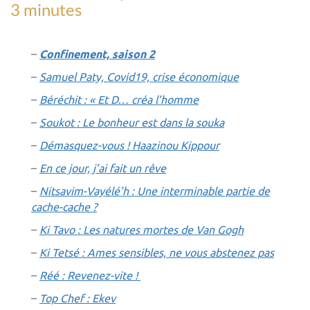
3 minutes
–
Confinement, saison 2
–
Samuel Paty, Covid19, crise économique
–
Béréchit : « Et D… créa l’homme
–
Soukot : Le bonheur est dans la souka
–
Démasquez-vous ! Haazinou Kippour
–
En ce jour, j’ai fait un rêve
–
Nitsavim-Vayélé’h : Une interminable partie de
cache-cache ?
–
Ki Tavo : Les natures mortes de Van Gogh
–
Ki Tetsé : Ames sensibles, ne vous abstenez pas
–
Réé : Revenez-vite !
–
Top Chef : Ekev