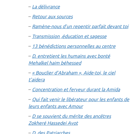
–
La délivrance
–
Retour aux sources
–
Ramène-nous d’un repentir parfait devant toi
–
Transmission ,éducation et sagesse
–
13 bénédictions personnelles au centre
–
D. entretient les humains avec bonté
Mehalkel haim béhessed
–
« Bouclier d’Abraham », Aide-toi, le ciel
t’aidera
–
Concentration et ferveur durant la Amida
–
Qui fait venir le libérateur pour les enfants de
leurs enfants avec Amour
–
D se souvient du mérite des ancêtres
Zokheré Hassedei Avot
–
D. des Patriarches