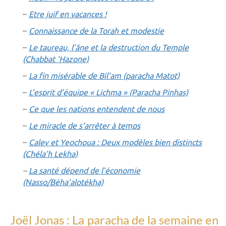
–
Etre juif en vacances !
–
Connaissance de la Torah et modestie
–
Le taureau, l’âne et la destruction du Temple
(Chabbat ‘Hazone)
–
La fin misérable de Bil’am (paracha Matot)
–
L’esprit d’équipe « Lichma » (Paracha Pinhas)
–
Ce que les nations entendent de nous
–
Le miracle de s’arrêter à temps
–
Calev et Yeochoua : Deux modèles bien distincts
(Chéla’h Lekha)
–
La santé dépend de l’économie
(Nasso/Béha’alotékha)
Joël Jonas : La paracha de la semaine en