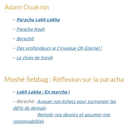
Adam Ouaknin
–
Paracha Lekh Lekha
–
Paracha Noah
–
Berechit
–
Des profondeurs je t’invoque Oh Eternel !
–
Le choix de Korah
Moshé Sebbag : Réflexion sur la paracha
–
Lekh Lekha : En marche !
–
Béréchit :
Avouer nos échecs pour surmonter les
défis de demain
Remplir nos devoirs et assumer nos
responsabilités