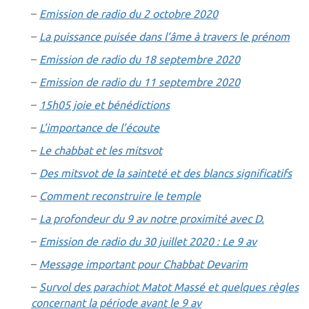
–
Emission de radio du 2 octobre 2020
–
La puissance puisée dans l’âme à travers le prénom
–
Emission de radio du 18 septembre 2020
–
Emission de radio du 11 septembre 2020
–
15h05 joie et bénédictions
–
L’importance de l’écoute
–
Le chabbat et les mitsvot
–
Des mitsvot de la sainteté et des blancs significatifs
–
Comment reconstruire le temple
–
La profondeur du 9 av notre proximité avec D.
–
Emission de radio du 30 juillet 2020 : Le 9 av
–
Message important pour Chabbat Devarim
–
Survol des parachiot Matot Massé et quelques règles
concernant la période avant le 9 av