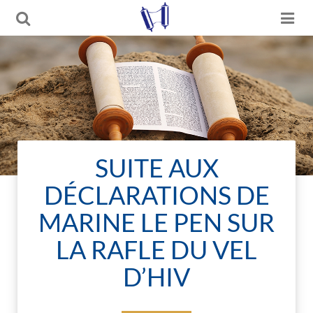
SUITE AUX
DÉCLARATIONS DE
MARINE LE PEN SUR
LA RAFLE DU VEL
D’HIV