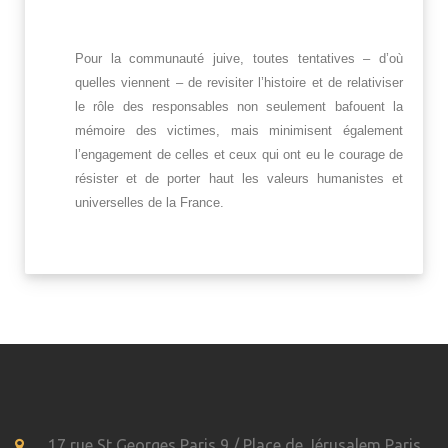
Pour la communauté juive, toutes tentatives – d’où
quelles viennent – de revisiter l’histoire et de relativiser
le rôle des responsables non seulement bafouent la
mémoire des victimes, mais minimisent également
l’engagement de celles et ceux qui ont eu le courage de
résister et de porter haut les valeurs humanistes et
universelles de la France.
17 rue St Georges Paris 9 / Place de Jérusalem Paris