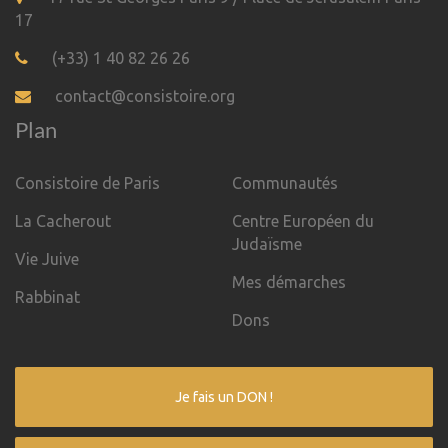
17
(+33) 1 40 82 26 26
contact@consistoire.org
Plan
Consistoire de Paris
Communautés
La Cacherout
Centre Européen du
Judaïsme
Vie Juive
Mes démarches
Rabbinat
Dons
Je fais un DON !