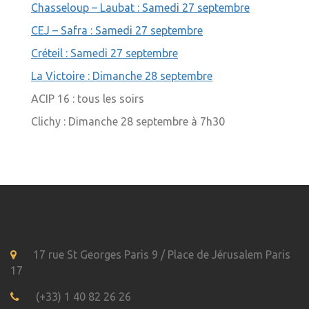
Chasseloup – Laubat : Samedi 27 septembre
CEJ – Safra : Samedi 27 septembre
Créteil : Samedi 27 septembre
La Victoire : Dimanche 28 septembre
ACIP 16 : tous les soirs
Clichy : Dimanche 28 septembre à 7h30
17 rue St Georges Paris 9 / Place de Jérusalem Paris
17
(+33) 1 40 82 26 26