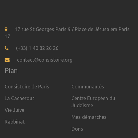
17 rue St Georges Paris 9 / Place de Jérusalem Paris
17
(+33) 1 40 82 26 26
contact@consistoire.org
Plan
Consistoire de Paris
Communautés
La Cacherout
Centre Européen du
Judaïsme
Vie Juive
Mes démarches
Rabbinat
Dons