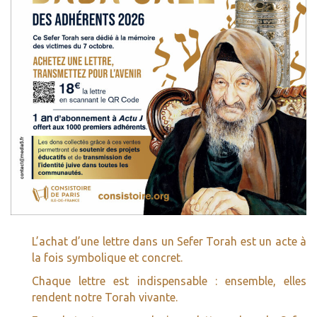
L’achat d’une lettre dans un Sefer Torah est un acte à
la fois symbolique et concret.
Chaque lettre est indispensable : ensemble, elles
rendent notre Torah vivante.