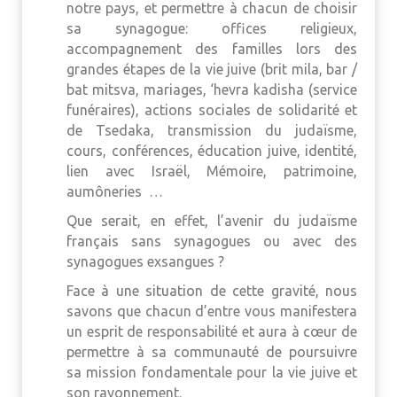
notre pays, et permettre à chacun de choisir
sa synagogue: offices religieux,
accompagnement des familles lors des
grandes étapes de la vie juive (brit mila, bar /
bat mitsva, mariages, ‘hevra kadisha (service
funéraires), actions sociales de solidarité et
de Tsedaka, transmission du judaïsme,
cours, conférences, éducation juive, identité,
lien avec Israël, Mémoire, patrimoine,
aumôneries …
Que serait, en effet, l’avenir du judaïsme
français sans synagogues ou avec des
synagogues exsangues ?
Face à une situation de cette gravité, nous
savons que chacun d’entre vous manifestera
un esprit de responsabilité et aura à cœur de
permettre à sa communauté de poursuivre
sa mission fondamentale pour la vie juive et
son rayonnement.