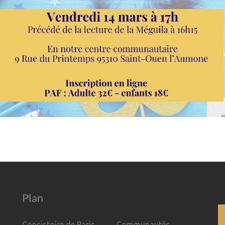
Plan
Consistoire de Paris
Communautés