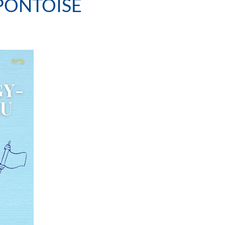
-PONTOISE