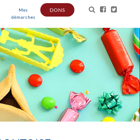
DONS
Mes
démarches