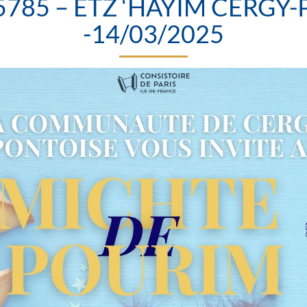
785 – ETZ ‘HAYIM CERGY
-14/03/2025