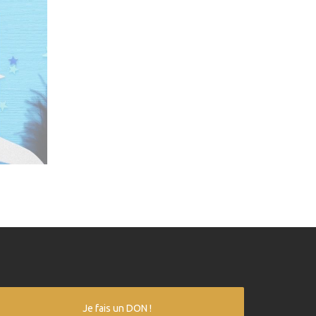
Je fais un DON !