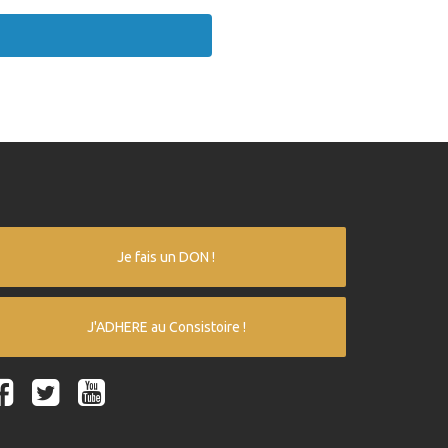
Je fais un DON !
J'ADHERE au Consistoire !