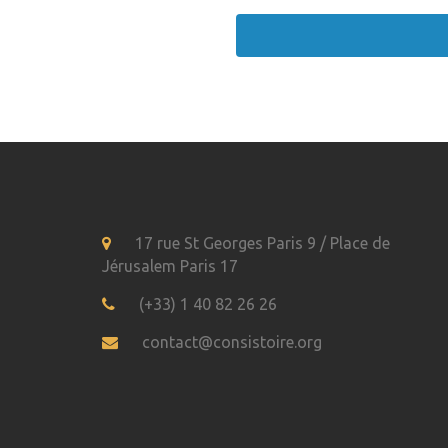
17 rue St Georges Paris 9 / Place de
Jérusalem Paris 17
(+33) 1 40 82 26 26
contact@consistoire.org