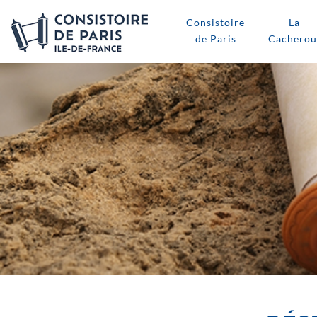
Consistoire
La
de Paris
Cacherou