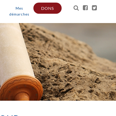
DONS
Mes
démarches