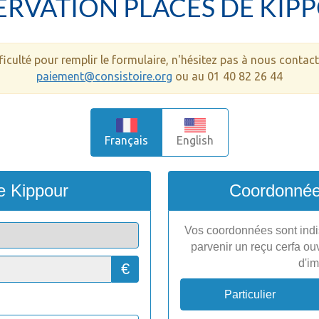
ERVATION PLACES DE KIP
ficulté pour remplir le formulaire, n'hésitez pas à nous contact
paiement@consistoire.org
ou au 01 40 82 26 44
Français
English
e Kippour
Coordonnée
Vos coordonnées sont indi
parvenir un reçu cerfa ouv
d'im
€
Particulier