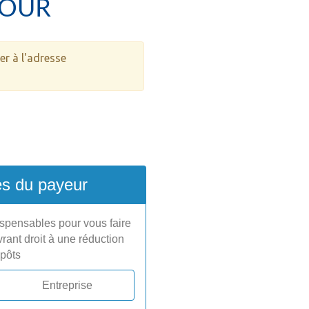
POUR
er à l'adresse
s du payeur
spensables pour vous faire
rant droit à une réduction
pôts
Entreprise