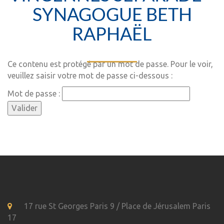
SYNAGOGUE BETH
RAPHAËL
Ce contenu est protégé par un mot de passe. Pour le voir,
veuillez saisir votre mot de passe ci-dessous :
Mot de passe :
17 rue St Georges Paris 9 / Place de Jérusalem Paris
17