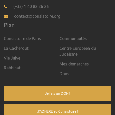
(+33) 1 40 82 26 26
contact@consistoire.org
Plan
Consistoire de Paris
Communautés
La Cacherout
Centre Européen du
Judaïsme
Vie Juive
Mes démarches
Rabbinat
Dons
Je fais un DON !
J'ADHERE au Consistoire !