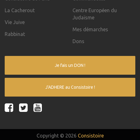
La Cacherout
Centre Européen du
Judaïsme
Vie Juive
Mes démarches
Rabbinat
Dons
Je fais un DON !
J'ADHERE au Consistoire !
Copyright © 2026
Consistoire