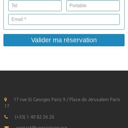
Valider ma réservation
17 rue St Georges Paris 9 / Place de Jérusalem Paris
17
(+33) 1 40 82 26 26
contact@consistoire.org