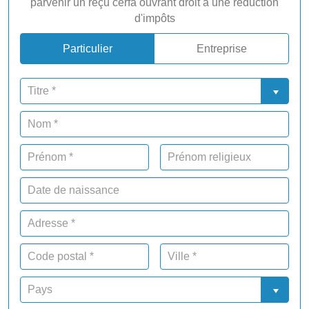
parvenir un reçu cerfa ouvrant droit à une réduction
d'impôts
Particulier
Entreprise