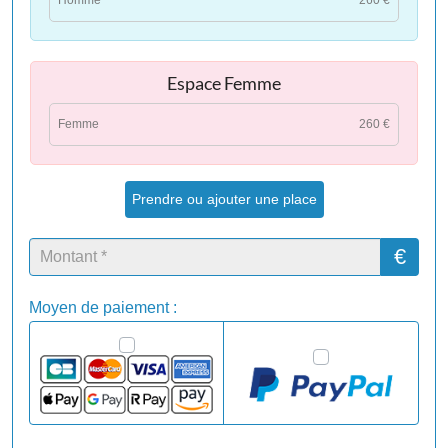
Homme
260 €
Espace Femme
Femme
260 €
Prendre ou ajouter une place
€
Moyen de paiement :