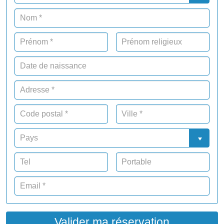
Valider ma réservation