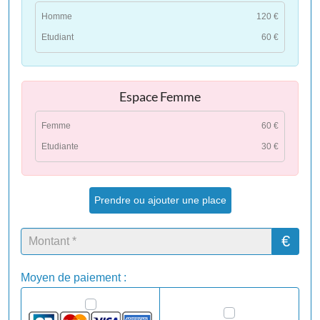
Homme
120 €
Etudiant
60 €
Espace Femme
Femme
60 €
Etudiante
30 €
Prendre ou ajouter une place
€
Moyen de paiement :