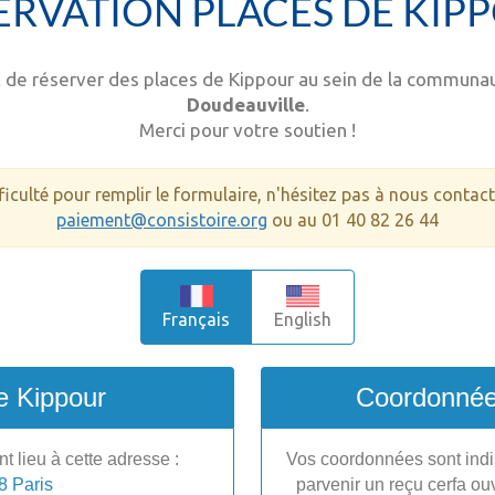
ERVATION PLACES DE KIP
nt de réserver des places de Kippour au sein de la commun
Doudeauville
.
Merci pour votre soutien !
ficulté pour remplir le formulaire, n'hésitez pas à nous contact
paiement@consistoire.org
ou au 01 40 82 26 44
Français
English
e Kippour
Coordonnée
t lieu à cette adresse :
Vos coordonnées sont indi
8 Paris
parvenir un reçu cerfa ouv