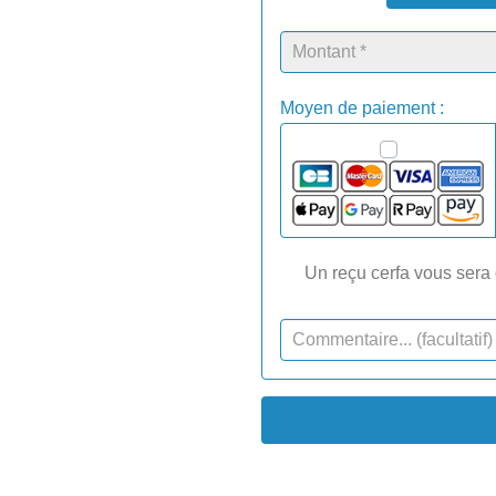
Moyen de paiement :
Un reçu cerfa vous sera