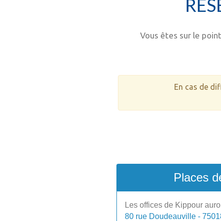
RÉS
Vous êtes sur le poi
En cas de dif
Places d
Les offices de Kippour auron
80 rue Doudeauville - 7501