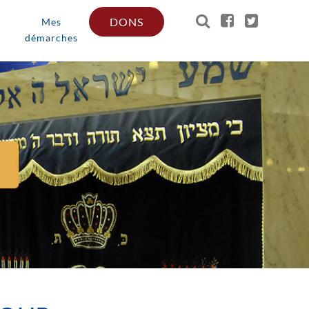
DONS
Mes
démarches