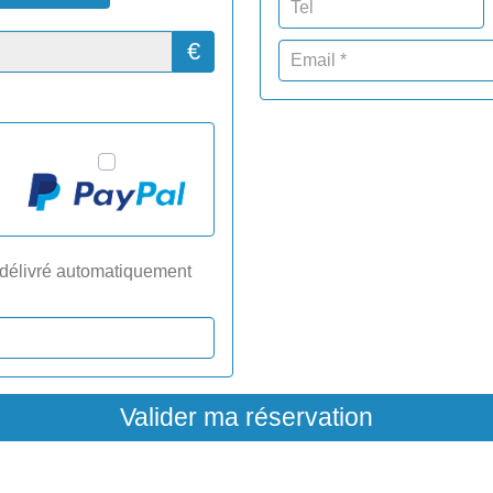
€
 délivré automatiquement
Valider ma réservation