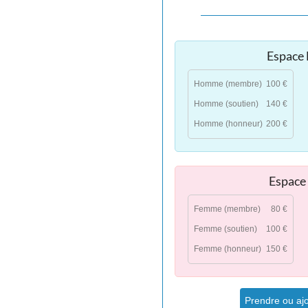
Espace
Homme (membre)
100 €
Homme (soutien)
140 €
Homme (honneur)
200 €
Espace
Femme (membre)
80 €
Femme (soutien)
100 €
Femme (honneur)
150 €
Prendre ou ajo