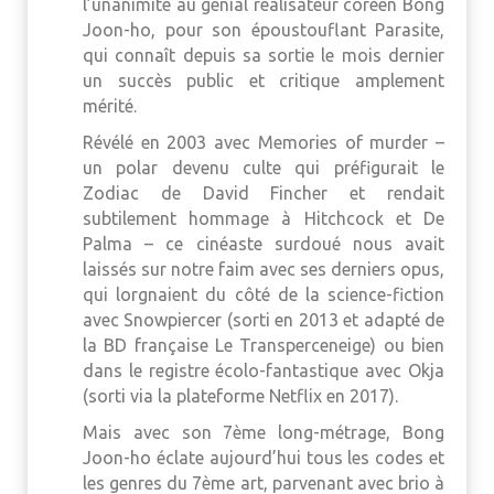
l’unanimité au génial réalisateur coréen Bong
Joon-ho, pour son époustouflant Parasite,
qui connaît depuis sa sortie le mois dernier
un succès public et critique amplement
mérité.
Révélé en 2003 avec Memories of murder –
un polar devenu culte qui préfigurait le
Zodiac de David Fincher et rendait
subtilement hommage à Hitchcock et De
Palma – ce cinéaste surdoué nous avait
laissés sur notre faim avec ses derniers opus,
qui lorgnaient du côté de la science-fiction
avec Snowpiercer (sorti en 2013 et adapté de
la BD française Le Transperceneige) ou bien
dans le registre écolo-fantastique avec Okja
(sorti via la plateforme Netflix en 2017).
Mais avec son 7ème long-métrage, Bong
Joon-ho éclate aujourd’hui tous les codes et
les genres du 7ème art, parvenant avec brio à