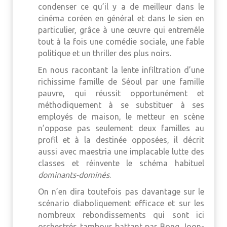
condenser ce qu’il y a de meilleur dans le
cinéma coréen en général et dans le sien en
particulier, grâce à une œuvre qui entremêle
tout à la fois une comédie sociale, une fable
politique et un thriller des plus noirs.
En nous racontant la lente infiltration d’une
richissime famille de Séoul par une famille
pauvre, qui réussit opportunément et
méthodiquement à se substituer à ses
employés de maison, le metteur en scène
n’oppose pas seulement deux familles au
profil et à la destinée opposées, il décrit
aussi avec maestria une implacable lutte des
classes et réinvente le schéma habituel
dominants-dominés
.
On n’en dira toutefois pas davantage sur le
scénario diaboliquement efficace et sur les
nombreux rebondissements qui sont ici
orchestrés tambour battant par Bong Joon-