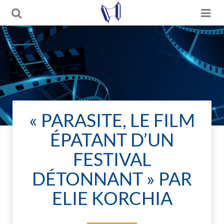
« PARASITE, LE FILM
ÉPATANT D’UN
FESTIVAL
DÉTONNANT » PAR
ELIE KORCHIA