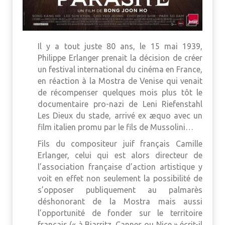
Il y a tout juste 80 ans, le 15 mai 1939,
Philippe Erlanger prenait la décision de créer
un festival international du cinéma en France,
en réaction à la Mostra de Venise qui venait
de récompenser quelques mois plus tôt le
documentaire pro-nazi de Leni Riefenstahl
Les Dieux du stade, arrivé ex æquo avec un
film italien promu par le fils de Mussolini…
Fils du compositeur juif français Camille
Erlanger, celui qui est alors directeur de
l’association française d’action artistique y
voit en effet non seulement la possibilité de
s’opposer publiquement au palmarès
déshonorant de la Mostra mais aussi
l’opportunité de fonder sur le territoire
français (« à Biarritz, Cannes ou Nice » écrit-il