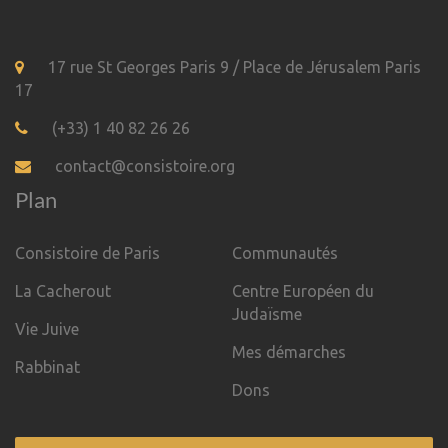
17 rue St Georges Paris 9 / Place de Jérusalem Paris
17
(+33) 1 40 82 26 26
contact@consistoire.org
Plan
Consistoire de Paris
Communautés
La Cacherout
Centre Européen du
Judaïsme
Vie Juive
Mes démarches
Rabbinat
Dons