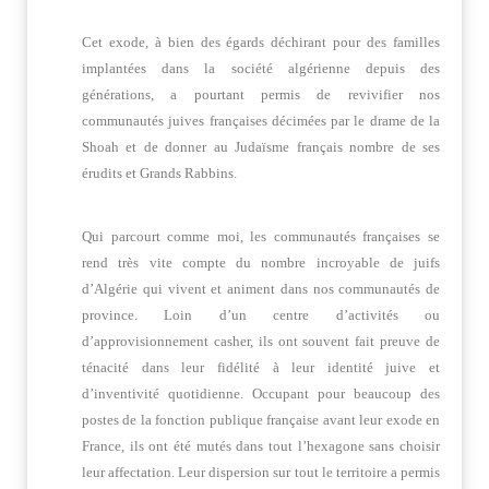
Cet exode, à bien des égards déchirant pour des familles
implantées dans la société algérienne depuis des
générations, a pourtant permis de revivifier nos
communautés juives françaises décimées par le drame de la
Shoah et de donner au Judaïsme français nombre de ses
érudits et Grands Rabbins.
Qui parcourt comme moi, les communautés françaises se
rend très vite compte du nombre incroyable de juifs
d’Algérie qui vivent et animent dans nos communautés de
province. Loin d’un centre d’activités ou
d’approvisionnement casher, ils ont souvent fait preuve de
ténacité dans leur fidélité à leur identité juive et
d’inventivité quotidienne. Occupant pour beaucoup des
postes de la fonction publique française avant leur exode en
France, ils ont été mutés dans tout l’hexagone sans choisir
leur affectation. Leur dispersion sur tout le territoire a permis