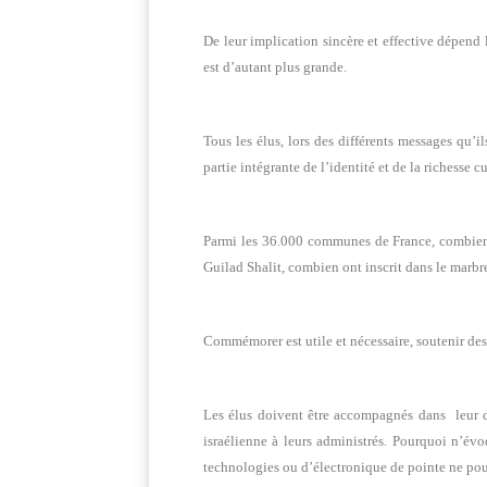
De leur implication sincère et effective dépend 
est d’autant plus grande.
Tous les élus, lors des différents messages qu’
partie intégrante de l’identité et de la richesse c
Parmi les 36.000 communes de France, combien y 
Guilad Shalit, combien ont inscrit dans le marbr
Commémorer est utile et nécessaire, soutenir des
Les élus doivent être accompagnés dans leur dém
israélienne à leurs administrés. Pourquoi n’évo
technologies ou d’électronique de pointe ne pourr