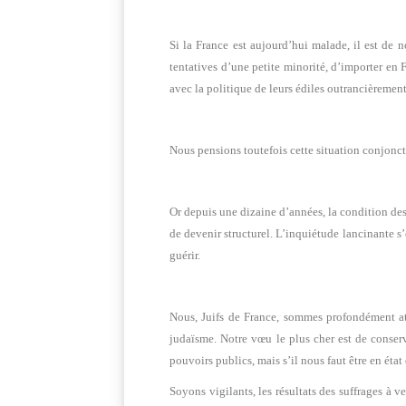
Si la France est aujourd’hui malade, il est de 
tentatives d’une petite minorité, d’importer en Fr
avec la politique de leurs édiles outrancièremen
Nous pensions toutefois cette situation conjonct
Or depuis une dizaine d’années, la condition des
de devenir structurel. L’inquiétude lancinante s
guérir.
Nous, Juifs de France, sommes profondément atta
judaïsme. Notre vœu le plus cher est de conserve
pouvoirs publics, mais s’il nous faut être en état
Soyons vigilants, les résultats des suffrages à