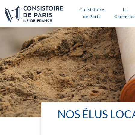
Consistoire
La
de Paris
Cacherou
NOS ÉLUS LOCA