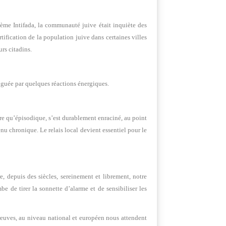
ième Intifada, la communauté juive était inquiète des
ertification de la population juive dans certaines villes
rs citadins.
iguée par quelques réactions énergiques.
tre qu’épisodique, s’est durablement enraciné, au point
nu chronique. Le relais local devient essentiel pour le
, depuis des siècles, sereinement et librement, notre
be de tirer la sonnette d’alarme et de sensibiliser les
preuves, au niveau national et européen nous attendent