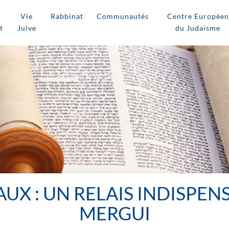
Vie
Rabbinat
Communautés
Centre Européen
t
Juive
du Judaïsme
UX : UN RELAIS INDISPEN
MERGUI