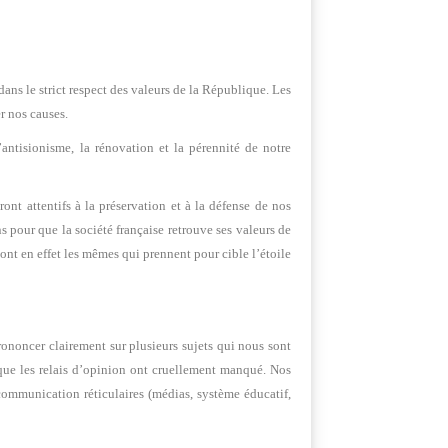
ans le strict respect des valeurs de la République. Les
er nos causes.
’antisionisme, la rénovation et la pérennité de notre
t attentifs à la préservation et à la défense de nos
 pour que la société française retrouve ses valeurs de
sont en effet les mêmes qui prennent pour cible l’étoile
rononcer clairement sur plusieurs sujets qui nous sont
 que les relais d’opinion ont cruellement manqué. Nos
 communication réticulaires (médias, système éducatif,