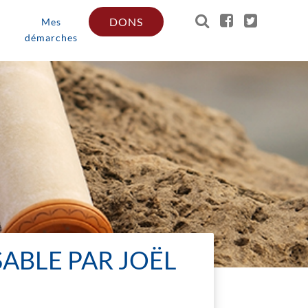
DONS
Mes
démarches
SABLE PAR JOËL