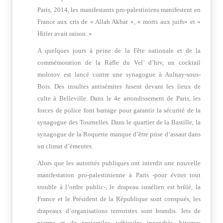
Paris, 2014, les manifestants pro-palestiniens manifestent en
France aux cris de « Allah Akbar », « morts aux juifs» et «
Hitler avait raison. »
A quelques jours à peine de la Fête nationale et de la
commémoration de la Rafle du Vel’ d’hiv, un cocktail
molotov est lancé contre une synagogue à Aulnay-sous-
Bois. Des insultes antisémites fusent devant les lieux de
culte à Belleville. Dans le 4e arrondissement de Paris, les
forces de police font barrage pour garantir la sécurité de la
synagogue des Tournelles. Dans le quartier de la Bastille, la
synagogue de la Roquette manque d’être prise d’assaut dans
un climat d’émeutes.
Alors que les autorités publiques ont interdit une nouvelle
manifestation pro-palestinienne à Paris -pour éviter tout
trouble à l’ordre public-, le drapeau israélien est brûlé, la
France et le Président de la République sont conspués, les
drapeaux d’organisations terroristes sont brandis. Jets de
pierres et de projectiles, véhicules incendiés, bitumes