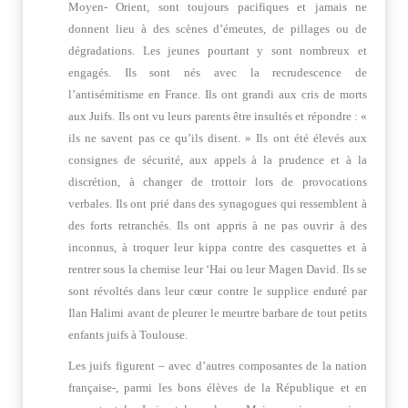
Moyen- Orient, sont toujours pacifiques et jamais ne
donnent lieu à des scènes d’émeutes, de pillages ou de
dégradations. Les jeunes pourtant y sont nombreux et
engagés. Ils sont nés avec la recrudescence de
l’antisémitisme en France. Ils ont grandi aux cris de morts
aux Juifs. Ils ont vu leurs parents être insultés et répondre : «
ils ne savent pas ce qu’ils disent. » Ils ont été élevés aux
consignes de sécurité, aux appels à la prudence et à la
discrétion, à changer de trottoir lors de provocations
verbales. Ils ont prié dans des synagogues qui ressemblent à
des forts retranchés. Ils ont appris à ne pas ouvrir à des
inconnus, à troquer leur kippa contre des casquettes et à
rentrer sous la chemise leur ‘Hai ou leur Magen David. Ils se
sont révoltés dans leur cœur contre le supplice enduré par
Ilan Halimi avant de pleurer le meurtre barbare de tout petits
enfants juifs à Toulouse.
Les juifs figurent – avec d’autres composantes de la nation
française-, parmi les bons élèves de la République et en