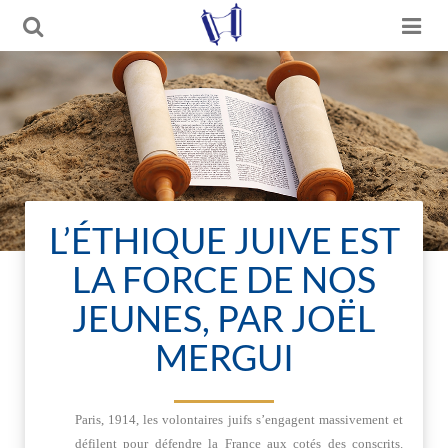
L’ÉTHIQUE JUIVE EST
LA FORCE DE NOS
JEUNES, PAR JOËL
MERGUI
Paris, 1914, les volontaires juifs s’engagent massivement et
défilent pour défendre la France aux cotés des conscrits.