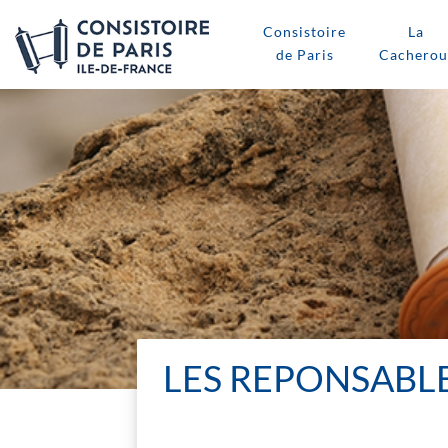
Consistoire
La
de Paris
Cacherou
LES REPONSABLE