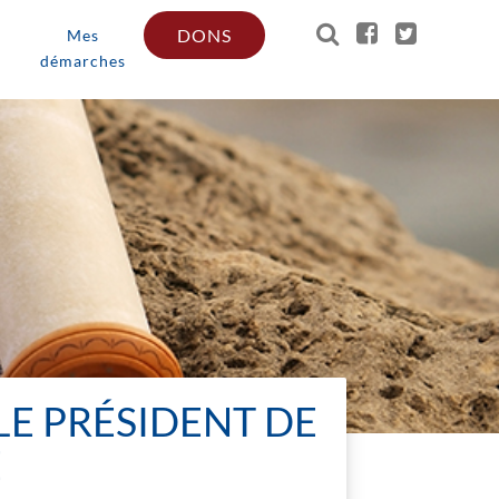
DONS
Mes
démarches
LE PRÉSIDENT DE
E