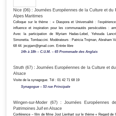
Nice (06) : Journées Européennes de la Culture et du 
Alpes Maritimes
Colloque sur le thème : « Diaspora et Universalité : l’expérienc
influence et inspiration pour les communautés persécutées : armé
Avec la participation de Myriam Hadas-Lebel, Yehouda Lancri
Simonetta. Tombaccini. Modérateurs : Patricia Trojman, Abraham Van
68 44. jecpjam@gmail.com. Entrée libre
14h à 18h – C.U.M. – 65 Promenade des Anglais
Struth (67) : Journées Européennes de la Culture et du
Alsace
Visite de la synagogue. Tél : 01 42 71 68 19
Synagogue – 53 rue Principale
Wingen-sur-Moder (67) : Journées Européennes de
Patrimoines Juif en Alsace
Conférence – film de Mme Jost Lienhart sur le thème « Regard de 