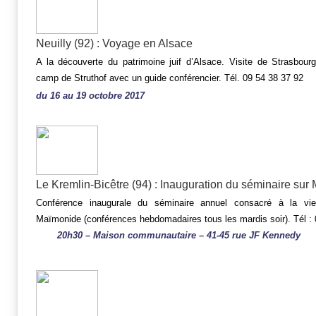
Neuilly (92) : Voyage en Alsace
A la découverte du patrimoine juif d’Alsace. Visite de Strasbour
camp de Struthof avec un guide conférencier. Tél. 09 54 38 37 92
du 16 au 19 octobre 2017
Le Kremlin-Bicêtre (94) : Inauguration du séminaire su
Conférence inaugurale du séminaire annuel consacré à la vi
Maïmonide (conférences hebdomadaires tous les mardis soir). Tél : 
20h30 – Maison communautaire – 41-45 rue JF Kennedy