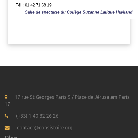
Tél : 01 42 71 68 19
Salle de spectacle du Collège Suzanne Lalique Haviland
17 rue St Georges Paris 9 / Place de Jérusalem Paris
17
(+33) 1 40 82 26 26
contact@consistoire.org
Plan