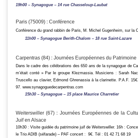
19h00 – Synagogue – 14 rue Chasseloup-Laubat
Paris (75009) : Conférence
Conférence du grand rabbin de Paris, M. Michel Gugenheim, sur la 
11h00 – Synagogue Berith-Chalom – 18 rue Saint-Lazare
Carpentras (84) : Journées Européennes du Patrimoine
Dans le cadre des célébrations des 650 ans de la synagogue de Ca
m’était conté » Par le groupe Klezmassia. Musiciens : Sarah Nac
Truscello au clavier, Edmond Ghrenassia à la clarinette. P.A.F. 15€.
97. www.synagoguedecarpentras.com
15h30 – Synagogue – 15 place Maurice Charretier
Weiterswiller (67) : Journées Européennes de la Cultu
Juif en Alsace
10h30 : Visite guidée du patrimoine juif de Weiterswiller. 16h : Conc
le Trio ADIB (séfarade) – PAF concert : 9€. Tél : 01 42 71 68 19