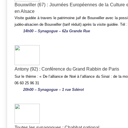
Bouxwiller (67) : Journées Européennes de la Culture e
en Alsace
Visite guidée à travers le patrimoine juif de Bouxwiller avec la possi
judéo-alsacien de Bouxwiller (tarif réduit) après la visite guidée. Tél 
14h00 – Synagogue – 62a Grande Rue
Antony (92) : Conférence du Grand Rabbin de Paris
Sur le thème : « De l’alliance de Noé à l’alliance du Sinaï : de la mor
06 60 25 96 31
20h00 – Synagogue – 1 rue Sdérot
Toutes les synagogues : Chabbat national