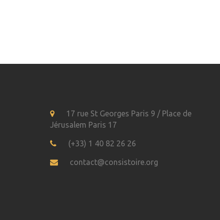
17 rue St Georges Paris 9 / Place de
Jérusalem Paris 17
(+33) 1 40 82 26 26
contact@consistoire.org