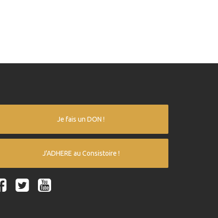
Je fais un DON !
J'ADHERE au Consistoire !