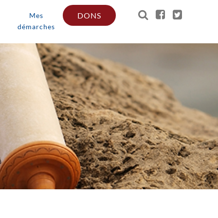
DONS
Mes
démarches