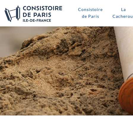
Consistoire
La
de Paris
Cacherou