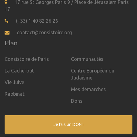
17 rue St Georges Paris 9 / Place de Jérusalem Paris
17
(+33) 1 40 82 26 26
contact@consistoire.org
Plan
Consistoire de Paris
Communautés
La Cacherout
Centre Européen du
Judaïsme
Vie Juive
Mes démarches
Rabbinat
Dons
Je fais un DON !