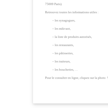
75009 Paris).
Retrouvez toutes les informations utiles :
– les synagogues,
– les mikvaot,
– la liste de produits autorisés,
– les restaurants,
– les pâtisseries,
– les traiteurs,
– les boucheries, …
Pour le consulter en ligne, c
liquez sur la photo
!