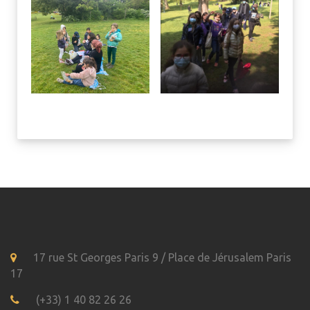
17 rue St Georges Paris 9 / Place de Jérusalem Paris
17
(+33) 1 40 82 26 26