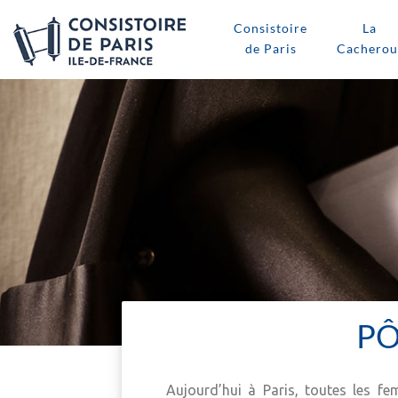
Consistoire
La
de Paris
Cacherou
PÔ
Aujourd’hui à Paris, toutes les 