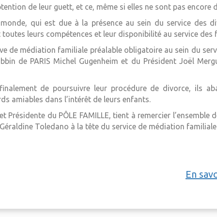
tention de leur guett, et ce, même si elles ne sont pas encore 
e monde, qui est due à la présence au sein du service des d
toutes leurs compétences et leur disponibilité au service des f
ive de médiation familiale préalable obligatoire au sein du ser
abbin de PARIS Michel Gugenheim et du Président Joël Merg
 finalement de poursuivre leur procédure de divorce, ils 
s amiables dans l’intérêt de leurs enfants.
e et Présidente du PÔLE FAMILLE, tient à remercier l’ensemble 
éraldine Toledano à la tête du service de médiation familiale
En savo