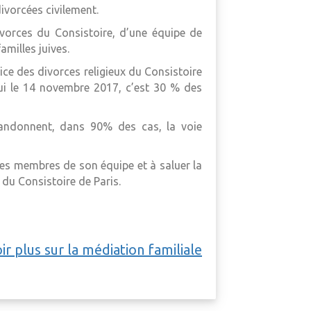
divorcées civilement.
ivorces du Consistoire, d’une équipe de
amilles juives.
vice des divorces religieux du Consistoire
ui le 14 novembre 2017, c’est 30 % des
abandonnent, dans 90% des cas, la voie
des membres de son équipe et à saluer la
 du Consistoire de Paris.
ir plus sur la médiation familiale