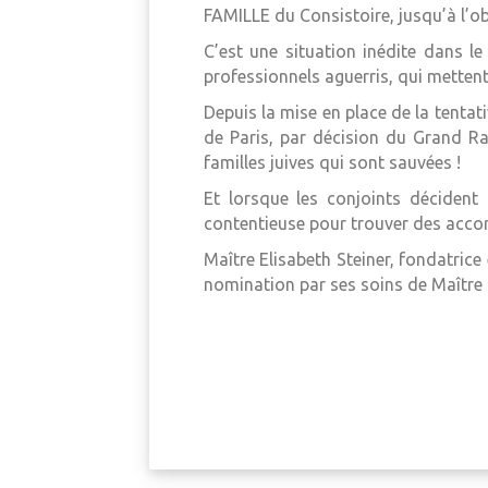
FAMILLE du Consistoire, jusqu’à l’ob
C’est une situation inédite dans l
professionnels aguerris, qui mettent 
Depuis la mise en place de la tentat
de Paris, par décision du Grand R
familles juives qui sont sauvées !
Et lorsque les conjoints décident
contentieuse pour trouver des accord
Maître Elisabeth Steiner, fondatric
nomination par ses soins de Maître G