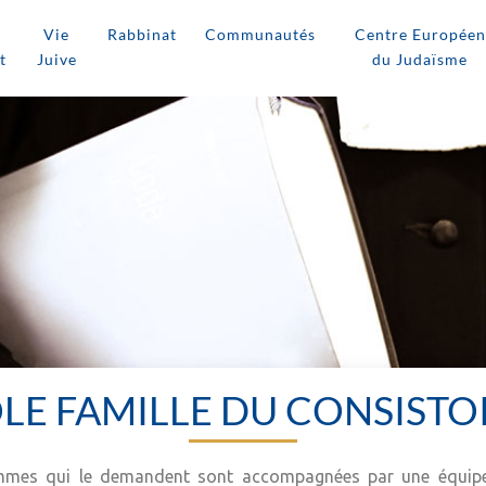
Vie
Rabbinat
Communautés
Centre Européen
t
Juive
du Judaïsme
LE FAMILLE DU CONSISTO
femmes qui le demandent sont accompagnées par une équip