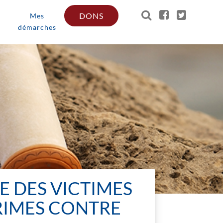
DONS
Mes
démarches
E DES VICTIMES
RIMES CONTRE