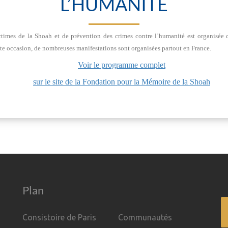
L’HUMANITÉ
ctimes de la Shoah et de prévention des crimes contre l’humanité est organisée 
e occasion, de nombreuses manifestations sont organisées partout en France.
Voir le programme complet
sur le site de la Fondation pour la Mémoire de la Shoah
Plan
Consistoire de Paris
Communautés