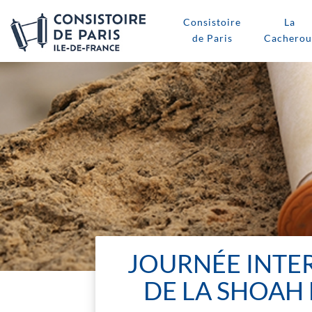
Consistoire
La
de Paris
Cacherou
JOURNÉE INTER
DE LA SHOAH