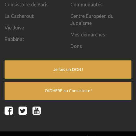
Consistoire de Paris
Communautés
La Cacherout
Centre Européen du
Judaïsme
Vie Juive
Mes démarches
Rabbinat
Dons
Je fais un DON !
J'ADHERE au Consistoire !