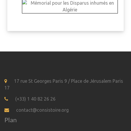
17 rue St Georges Paris 9 / Place de Jérusalem Paris
17
(+33) 1 40 82 26 26
contact@consistoire.org
Plan