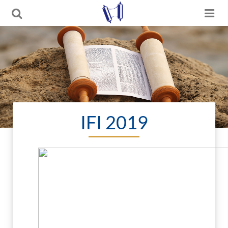
IFI 2019