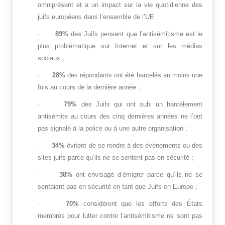
omniprésent et a un impact sur la vie quotidienne des
juifs européens dans l’ensemble de l’UE :
·
89%
des Juifs pensent que l’antisémitisme est le
plus problématique sur Internet et sur les médias
sociaux ;
·
28%
des répondants ont été harcelés au moins une
fois au cours de la dernière année ;
·
79%
des Juifs qui ont subi un harcèlement
antisémite au cours des cinq dernières années ne l’ont
pas signalé à la police ou à une autre organisation ;
·
34%
évitent de se rendre à des événements ou des
sites juifs parce qu’ils ne se sentent pas en sécurité ;
·
38%
ont envisagé d’émigrer parce qu’ils ne se
sentaient pas en sécurité en tant que Juifs en Europe ;
·
70%
considèrent que les efforts des États
membres pour lutter contre l’antisémitisme ne sont pas