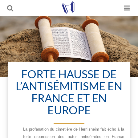
FORTE HAUSSE DE
L’ANTISÉMITISME EN
FRANCE ET EN
EUROPE
La profanation du cimetière de Herrlisheim fait écho à la
forte progression des actes antisémites en France