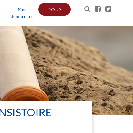
DONS
Mes
démarches
NSISTOIRE