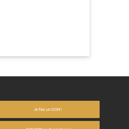
Je fais un DON !