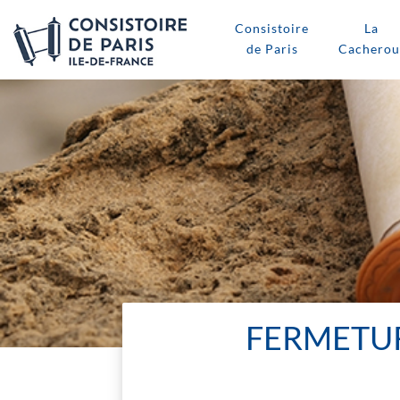
Consistoire
La
de Paris
Cacherou
FERMETUR