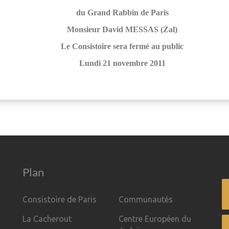
du Grand Rabbin de Paris
Monsieur David MESSAS (Zal)
Le Consistoire sera fermé au public
Lundi 21 novembre 2011
Plan
Consistoire de Paris
Communautés
La Cacherout
Centre Européen du