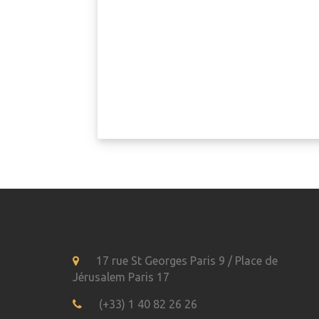
17 rue St Georges Paris 9 / Place de
Jérusalem Paris 17
(+33) 1 40 82 26 26