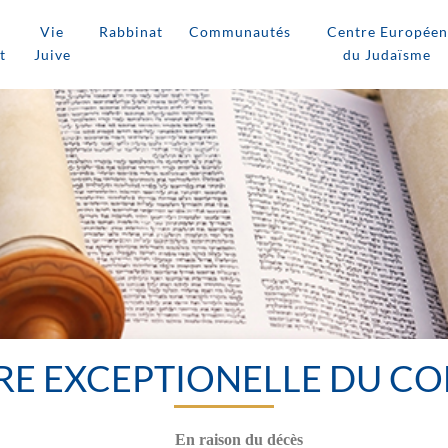
Vie
Rabbinat
Communautés
Centre Européen
t
Juive
du Judaïsme
E EXCEPTIONELLE DU CO
En raison du décès