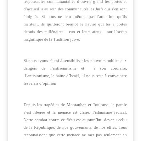
responsables communautaires d’ouvrir grand les portes et
d’accueillir au sein des communautés les Juifs qui s’en sont
éloignés. Si nous ne leur prêtons pas l’attention qu’ils
méritent, ils quitteront bientôt le navire qui les a portés
depuis des millénaires – eux et leurs aïeux – sur l’océan
magnifique de la Tradition juive.
Si nous avons réussi à sensibiliser les pouvoirs publics aux
dangers de l’antisémitisme et à son corol
aire,
l’antisionisme, la haine d’Israël, il nous reste à convaincre
les relais d’opinion.
Depuis les tragédies de Montauban et Toulouse, la parole
s’est libérée et la menace est claire: l’islamisme radical.
Notre combat contre ce fléau est aujourd’hui devenu celui
de la République, de nos gouvernants, de nos élites. Tous
reconnaissent que cette menace ne met pas seulement en