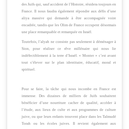
des Juifs qui, sauf accident de l’Histoire, résidera toujours en
France. Il nous faudra également répondre aux défis d’une
aliya massive qui demande à être accompagnée voire
encadrée, tandis que les Olim de France occupent désormais
une place remarquable et remarquée en Israël.
Toutefois, l’alyah ne consiste pas seulement à déménager à
Sion, pour réaliser ce rêve millénaire qui nous lie
indéfectiblement à la terre d’Israël. « Monter » c’est avant
tout s’élever sur le plan identitaire, éducatif, moral et
spirituel.
Pour se faire, la tâche qui nous incombe en France est
immense. Des dizaines de milliers de Juifs souhaitent
bénéficier d’une nourriture cacher de qualité, accéder à
l’étude, aux lieux de culte et aux programmes de culture
juive, ou que leurs enfants trouvent place dans les Talmudé
Torah ou les écoles juives. Il revient également aux