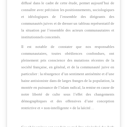
diffusé dans le cadre de cette étude, permet aujourd’hui de
connaître avec précision les positionnements, sociologiques
et idéologiques de l’ensemble des dirigeants des
communautés juives et de dresser un tableau représentatif de
la situation par l’ensemble des acteurs communautaires et
institutionnels concernés.
Il est notable de constater que nos responsables
communautaires, toutes obédiences confondues, ont
pleinement pris conscience des mutations récentes de la
société française, en général, et de la communauté juive en
particulier : la résurgence d’un sentiment antisémite et d’une
haine antisioniste dans de larges franges de la population, la
montée en puissance de l’islam radical, la remise en cause de
notre liberté de culte sous l’effet des changements
démographiques et des offensives d’une conception
restrictive et « non-intelligente » de la laïcité…