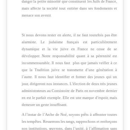
danger la petite minorité que constituent les Juifs de France,
mais affecte la société tout entière dans ses fondements et
menace son avenir.
Si nous devons rester en alerte, il ne faut toutefois pas être
alarmiste. Le judaïsme français est particulièrement
dynamique et la vie juive en France ne cesse de se
développer. Notre responsabilité quant à sa pérennité est
incommensurable. Il nous faut plus que jamais veiller à ce
que la Tradition juive se transmette d’une génération à
l’autre. Il nous faut identifier et former des jeunes qui un
jour, dirigeront nos instances. L’élection de deux très jeunes
administrateurs au Consistoire de Paris en novembre dernier
en est le parfait exemple. Elle est une marque d’espoir, mais
demeure un geste insuffisant.
A l’instar de l’Arche de Noé, soyons prêts à affronter toutes
les tempêtes. Resserrons les rangs, rapprochons et renforçons
nos institutions, œuvrons, dans l’unité, à l’affirmation sans