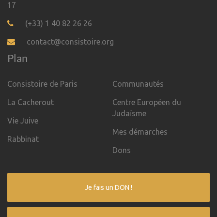
17
(+33) 1 40 82 26 26
contact@consistoire.org
Plan
Consistoire de Paris
Communautés
La Cacherout
Centre Européen du
Judaïsme
Vie Juive
Mes démarches
Rabbinat
Dons
Je fais un DON !