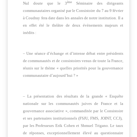
ème
Nul doute que le 3
Séminaire des dirigeants
communautaires organisé par le Consistoire du 7 au 9 février
à Coudray fera date dans les annales de notre institution. Il a
en effet été le théâtre de deux évènements majeurs et
inédits :
– Une séance d’échange et d’intense débat entre présidents
de communautés et de consistoires venus de toute la France,
réunis sur le thème « quelles priorités pour la gouvernance
communautaire d’aujourd’hui ? »
– La présentation des résultats de la grande « Enquête
nationale sur les communautés juives de France et la
gouvernance associative », commanditée par le Consistoire
et ses partenaires institutionnels (FSJU, FMS, JOINT, CCJ),
par les Professeurs Erik Cohen et Shmuel Trigano. Le taux
de réponses, exceptionnellement élevé au questionnaire