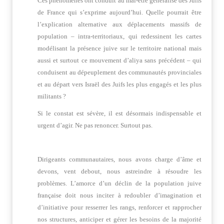
Ces phénomènes ont conduit au mal-être généralisé des Juifs
de France qui s’exprime aujourd’hui. Quelle pourrait être
l’explication alternative aux déplacements massifs de
population – intra-territoriaux, qui redessinent les cartes
modélisant la présence juive sur le territoire national mais
aussi et surtout ce mouvement d’aliya sans précédent – qui
conduisent au dépeuplement des communautés provinciales
et au départ vers Israël des Juifs les plus engagés et les plus
militants ?
Si le constat est sévère, il est désormais indispensable et
urgent d’agir. Ne pas renoncer. Surtout pas.
Dirigeants communautaires, nous avons charge d’âme et
devons, vent debout, nous astreindre à résoudre les
problèmes. L’amorce d’un déclin de la population juive
française doit nous inciter à redoubler d’imagination et
d’initiative pour resserrer les rangs, renforcer et rapprocher
nos structures, anticiper et gérer les besoins de la majorité