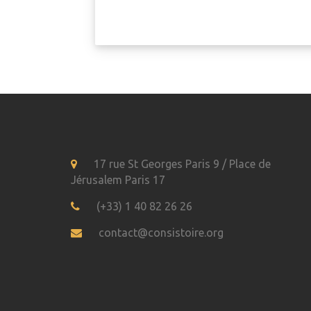
17 rue St Georges Paris 9 / Place de
Jérusalem Paris 17
(+33) 1 40 82 26 26
contact@consistoire.org