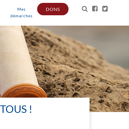
DONS
Mes
démarches
TOUS !