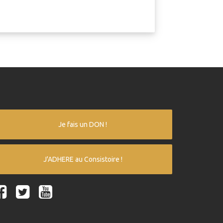
Je fais un DON !
J'ADHERE au Consistoire !