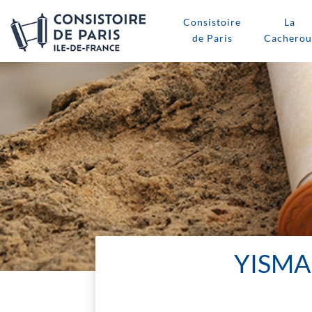
Consistoire
La
de Paris
Cacherou
YISMA