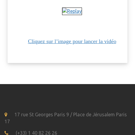
Cliquez sur l’image pour lancer la vidéo
17 rue St Georges Paris 9 / Place de Jérusalem Paris
17
(+33) 1 40 82 26 26