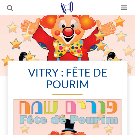
VITRY : FÊTE DE
POURIM