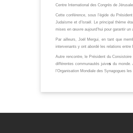
Centre International des Congrès de Jérusal
Cette conférence, sous l’égide du Présiden
Judaïsme et d’Israël. Le principal thème étai
mises en œuvre aujourd’hui pour garantir un av
Par ailleurs, Joël Mergui, en tant que memb
intervenants y ont abordé les relations entre 
Autre rencontre, le Président du Consistoire
différentes communautés juive
s
du monde. 
l’Organisation Mondiale des Synagogues les d