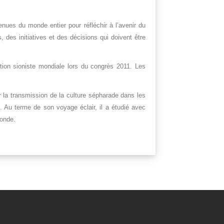
ues du monde entier pour réfléchir à l’avenir du
, des initiatives et des décisions qui doivent être
ation sioniste mondiale lors du congrès 2011. Les
ur la transmission de la culture sépharade dans les
Au terme de son voyage éclair, il a étudié avec
monde.