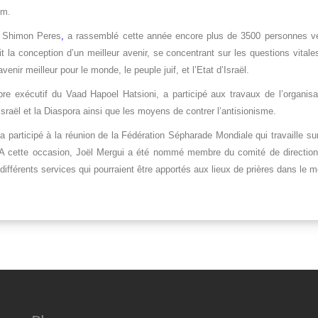
em.
t Shimon Peres
,
a rassemblé cette année encore plus de 3500 personnes ven
t la conception d’un meilleur avenir, se concentrant sur les questions vitales
enir meilleur pour le monde, le peuple juif, et l’Etat d’Israël.
re exécutif du Vaad Hapoel Hatsioni, a participé aux travaux de l’organis
Israël et la Diaspora ainsi que les moyens de contrer l’antisionisme.
 a participé à la réunion de la Fédération Sépharade Mondiale qui travaille s
A cette occasion, Joël Mergui a été nommé membre du comité de direction. 
ifférents services qui pourraient être apportés aux lieux de prières dans le 