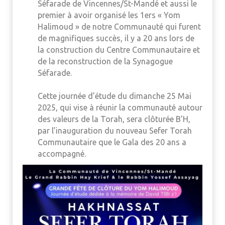
Séfarade de Vincennes/St-Mandé et aussi le
premier à avoir organisé les 1ers « Yom
Halimoud » de notre Communauté qui furent
de magnifiques succès, il y a 20 ans lors de
la construction du Centre Communautaire et
de la reconstruction de la Synagogue
Séfarade.
Cette journée d’étude du dimanche 25 Mai
2025, qui vise à réunir la communauté autour
des valeurs de la Torah, sera clôturée B’H,
par l’inauguration du nouveau Sefer Torah
Communautaire que le Gala des 20 ans a
accompagné.