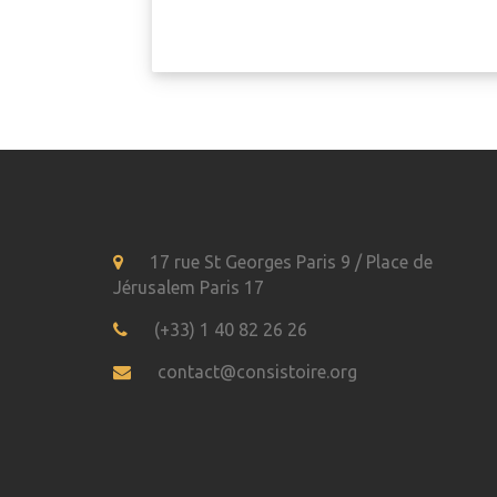
17 rue St Georges Paris 9 / Place de
Jérusalem Paris 17
(+33) 1 40 82 26 26
contact@consistoire.org