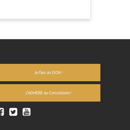
Je fais un DON !
J'ADHERE au Consistoire !