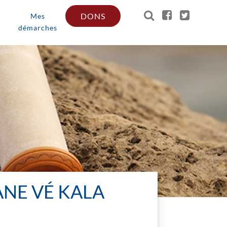
DONS
Mes
démarches
ANE VÉ KALA