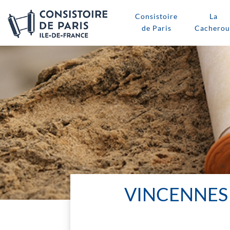
Consistoire
La
de Paris
Cacherou
VINCENNES 