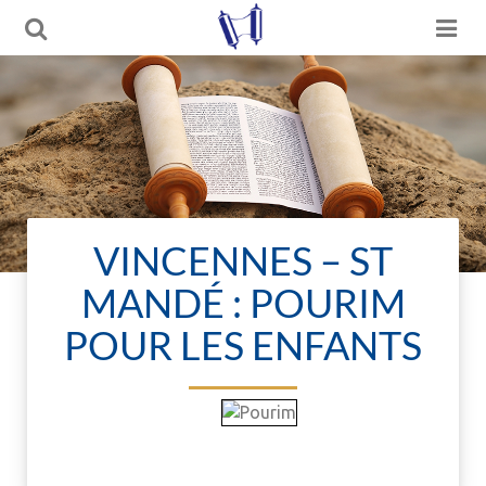
VINCENNES – ST
MANDÉ : POURIM
POUR LES ENFANTS