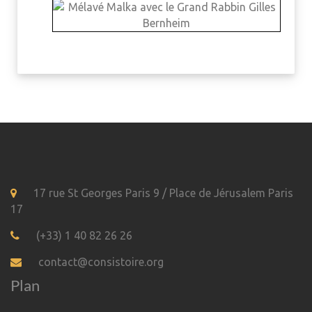
17 rue St Georges Paris 9 / Place de Jérusalem Paris
17
(+33) 1 40 82 26 26
contact@consistoire.org
Plan