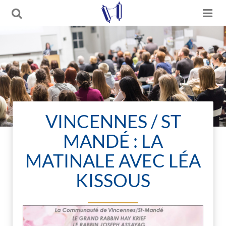
VINCENNES / ST
MANDÉ : LA
MATINALE AVEC LÉA
KISSOUS