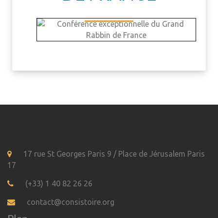
17 rue St Georges Paris 9 / Place de Jérusalem Paris
17
(+33) 1 40 82 26 26
contact@consistoire.org