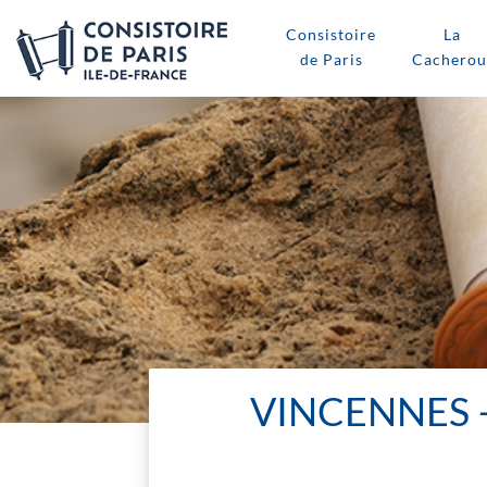
Consistoire
La
de Paris
Cacherou
VINCENNES 