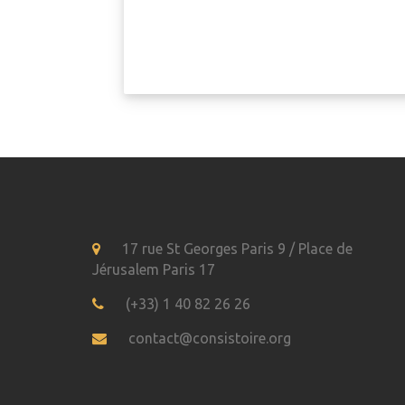
17 rue St Georges Paris 9 / Place de
Jérusalem Paris 17
(+33) 1 40 82 26 26
contact@consistoire.org