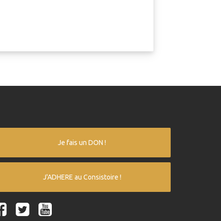
Je fais un DON !
J'ADHERE au Consistoire !