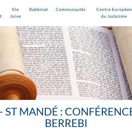
Vie
Rabbinat
Communautés
Centre Européen
t
Juive
du Judaïsme
– ST MANDÉ : CONFÉRENCE
BERREBI