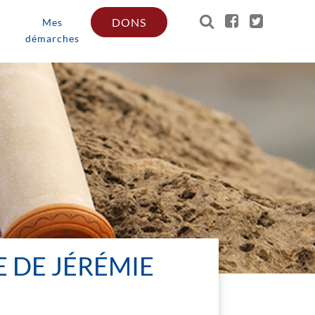
DONS
Mes
démarches
 DE JÉRÉMIE