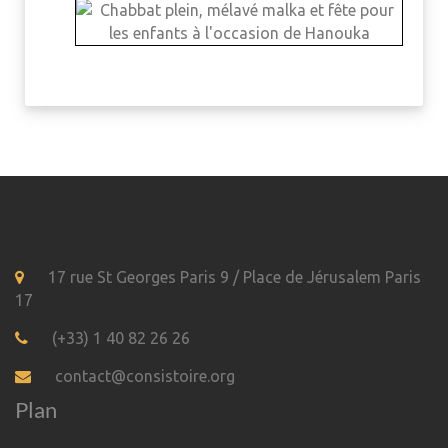
17 rue St Georges Paris 9 / Place de Jérusalem Paris
17
(+33) 1 40 82 26 26
contact@consistoire.org
Plan