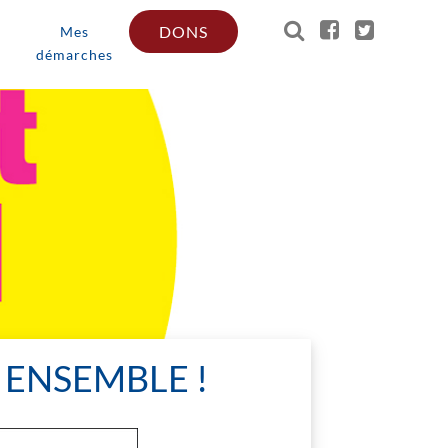
DONS
Mes
démarches
 ENSEMBLE !