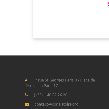
17 rue St Georges Paris 9 / Place de
Jérusalem Paris 17
(+33) 1 40 82 26 26
contact@consistoire.org